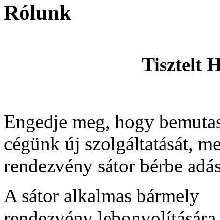
Rólunk
Tisztelt
Engedje meg, hogy bemuta
cégünk új szolgáltatását, m
rendezvény sátor bérbe adás
A sátor alkalmas bármely
rendezvény lebonyolítására