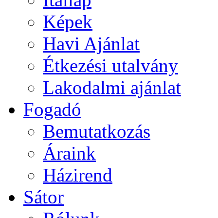
Képek
Havi Ajánlat
Étkezési utalvány
Lakodalmi ajánlat
Fogadó
Bemutatkozás
Áraink
Házirend
Sátor