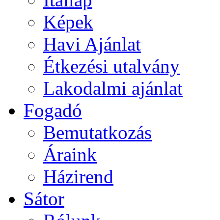
Képek
Havi Ajánlat
Étkezési utalvány
Lakodalmi ajánlat
Fogadó
Bemutatkozás
Áraink
Házirend
Sátor