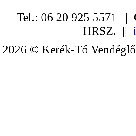
Tel.: 06 20 925 5571 ||
HRSZ. ||
2026 © Kerék-Tó Vendéglő