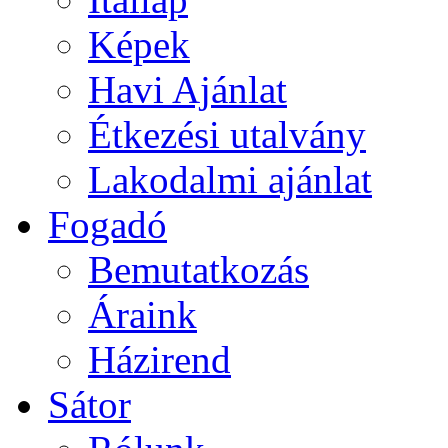
Képek
Havi Ajánlat
Étkezési utalvány
Lakodalmi ajánlat
Fogadó
Bemutatkozás
Áraink
Házirend
Sátor