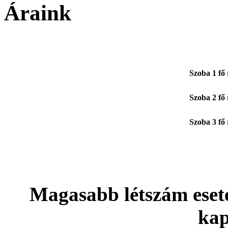
Áraink
Szoba 1 fő 
Szoba 2 fő 
Szoba 3 fő 
Magasabb létszám eseté
kap