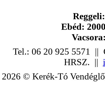
Reggeli:
Ebéd: 2000
Vacsora:
Tel.: 06 20 925 5571 ||
HRSZ. ||
2026 © Kerék-Tó Vendéglő