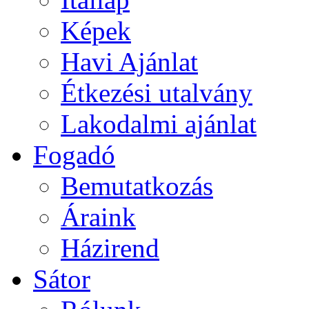
Képek
Havi Ajánlat
Étkezési utalvány
Lakodalmi ajánlat
Fogadó
Bemutatkozás
Áraink
Házirend
Sátor