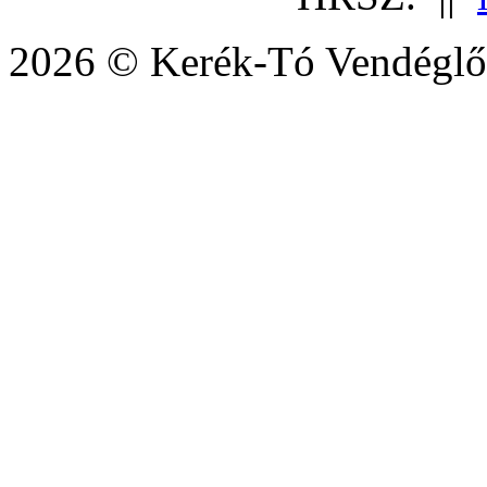
2026 © Kerék-Tó Vendéglő