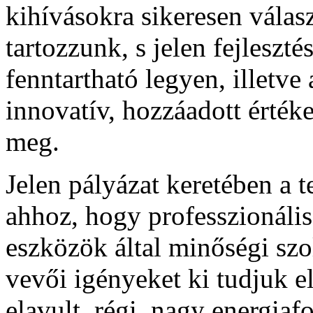
kihívásokra sikeresen válas
tartozzunk, s jelen fejleszt
fenntartható legyen, illetve 
innovatív, hozzáadott értéke
meg.
Jelen pályázat keretében a 
ahhoz, hogy professzionáli
eszközök által minőségi szol
vevői igényeket ki tudjuk e
elavult, régi, nagy energia