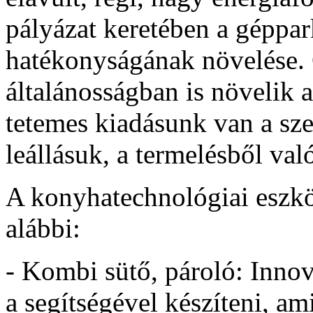
pályázat keretében a géppa
hatékonyságának növelése.
általánosságban is növelik 
tetemes kiadásunk van a sze
leállásuk, a termelésből val
A konyhatechnológiai eszkö
alábbi:
- Kombi sütő, pároló: Innov
a segítségével készíteni, am