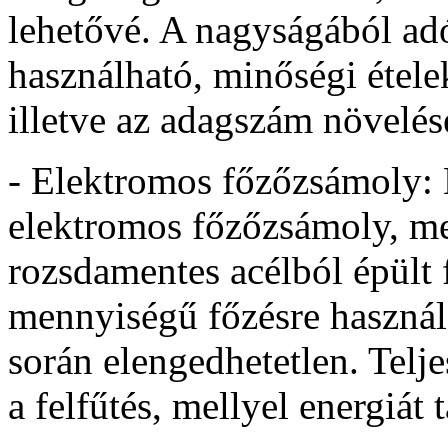
lehetővé. A nagyságából ad
használható, minőségi ételek
illetve az adagszám növelés
- Elektromos főzőzsámoly: M
elektromos főzőzsámoly, mel
rozsdamentes acélból épült 
mennyiségű főzésre használa
során elengedhetetlen. Tel
a felfűtés, mellyel energiát