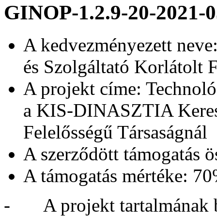
GINOP-1.2.9-20-2021-
A kedvezményezett nev
és Szolgáltató Korlátolt 
A projekt címe: Technoló
a KIS-DINASZTIA Kereske
Felelősségű Társaságnál
A szerződött támogatás ö
A támogatás mértéke: 7
- A projekt tartalmának b