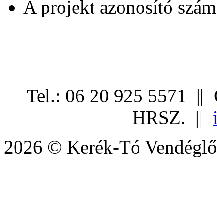
A projekt azonosító sz
Tel.: 06 20 925 5571 ||
HRSZ. ||
2026 © Kerék-Tó Vendéglő