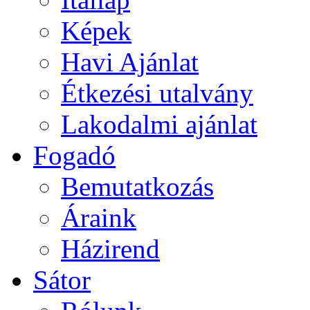
Képek
Havi Ajánlat
Étkezési utalvány
Lakodalmi ajánlat
Fogadó
Bemutatkozás
Áraink
Házirend
Sátor