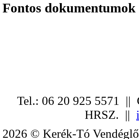
Fontos dokumentumok
Tel.: 06 20 925 5571 ||
HRSZ. ||
2026 © Kerék-Tó Vendéglő