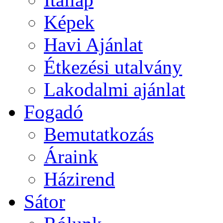
Képek
Havi Ajánlat
Étkezési utalvány
Lakodalmi ajánlat
Fogadó
Bemutatkozás
Áraink
Házirend
Sátor