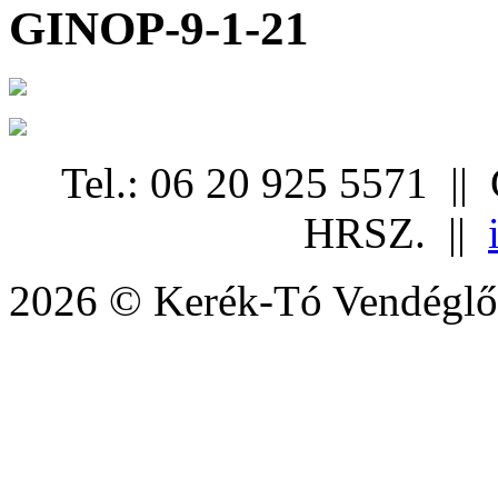
GINOP-9-1-21
Tel.: 06 20 925 5571 ||
HRSZ. ||
2026 © Kerék-Tó Vendéglő