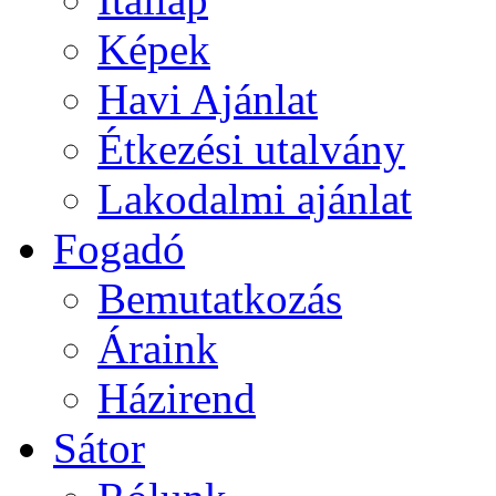
Képek
Havi Ajánlat
Étkezési utalvány
Lakodalmi ajánlat
Fogadó
Bemutatkozás
Áraink
Házirend
Sátor